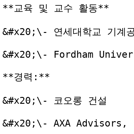
**교육 및 교수 활동**

&#x20;\- 연세대학교 기계
&#x20;\- Fordham Univer
**경력:**

&#x20;\- 코오롱 건설

&#x20;\- AXA Advisors, I