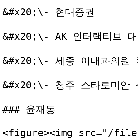
&#x20;\- 현대증권

&#x20;\- AK 인터랙티브 대
&#x20;\- 세종 이내과의원 
&#x20;\- 청주 스타로미안
### 윤재동

<figure><img src="/file