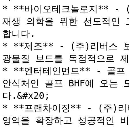
* **바이오테크놀로지** - 
재생 의학을 위한 선도적인 
합니다.

* **제조** - (주)리버스
광물질 보드를 독점적으로 제
* **엔터테인먼트** - 골프
안식처인 골프 BHF에 오는
다.&#x20;

* **프랜차이징** - (주)
영역을 확장하고 성공적인 비