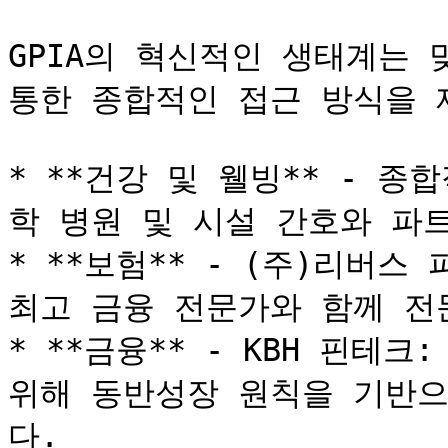
GPIA의 혁신적인 생태계는 
통한 종합적인 접근 방식을 
* **건강 및 웰빙** - 
학 병원 및 시설 간호와 파트
* **보험** - (주)리버스
최고 금융 전문가와 함께 전
* **금융** - KBH 핀테
위해 동반성장 원칙을 기반으
다.
