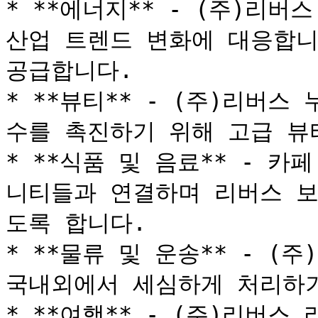
* **에너지** - (주)리버
산업 트렌드 변화에 대응합니
공급합니다.

* **뷰티** - (주)리버
수를 촉진하기 위해 고급 뷰티
* **식품 및 음료** - 카페
니티들과 연결하며 리버스 보
도록 합니다.

* **물류 및 운송** - (
국내외에서 세심하게 처리하기
* **여행** - (주)리버스