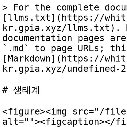
> For the complete docu
[llms.txt](https://whit
kr.gpia.xyz/llms.txt). 
documentation pages are
`.md` to page URLs; thi
[Markdown](https://whit
kr.gpia.xyz/undefined-2
# 생태계

<figure><img src="/file
alt=""><figcaption></fi